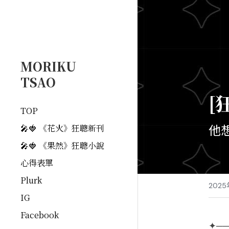
MORIKU
TSAO
[
TOP
他
🎤🍓 《花火》狂聰新刊
🎤🍓 《果然》狂聰小說
心得表單
Plurk
202
IG
Facebook
✦─