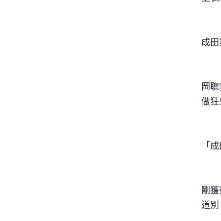
成田
岡聰
做狂
「成
剛獲
道別