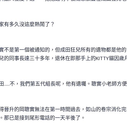
家有多久沒這麼熱鬧了？
實不是第一個被通知的，但成田狂兒所有的遺物都是他的
兒的同事長達三十多年，退休在即那手上的KITTY貓因
田……不，我們第五代組長呢，他有遺囑。聰實小老師方
得晉升的岡聰實無法在第一時間過去，如山的卷宗消化完
。那已是接到尾形電話的一天半後了。