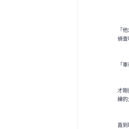
「他
偵查
「車
才剛
練的
直到