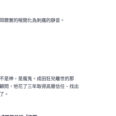
岡聰實的喉間化為刺痛的靜音。
不是神，是魔鬼。成田狂兒離世的那
顧問，他花了三年取得高層信任、找出
了。