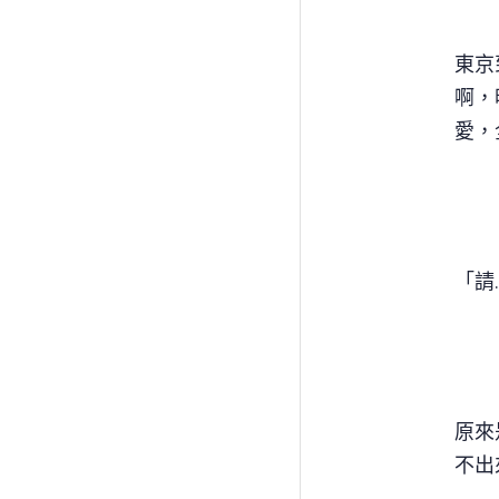
東京
啊，
愛，
「請
原來
不出