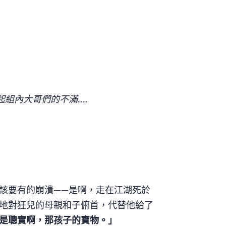
起組內大哥們的不滿……
該要有的崩潰——是啊，走在江湖死於
地對狂兒的母親和子俯首，代替他給了
是聰實啊，那孩子的寶物。」