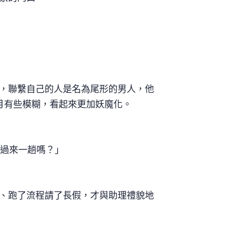
，聯繫自己的人是名為尾形的男人，他
歲月有些模糊，看起來更加妖魔化。
便過來一趟嗎？」
、跑了流程請了長假，才與助理禮貌地