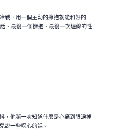
冷戰，用一個主動的擁抱就能和好的
句話、最後一個擁抱、最後一次纏綿的性
抖，他第一次知道什麼是心痛到眼淚掉
兒說一些噁心的話。