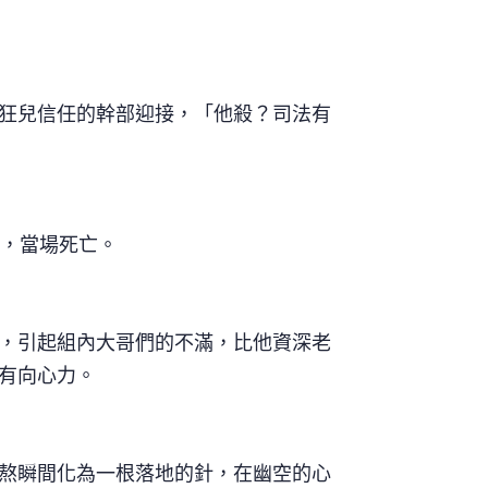
狂兒信任的幹部迎接，「他殺？司法有
人，當場死亡。
，引起組內大哥們的不滿，比他資深老
有向心力。
熬瞬間化為一根落地的針，在幽空的心