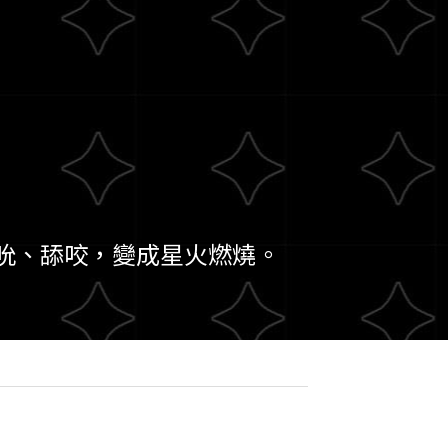
吮、舔咬，變成星火燃燒。